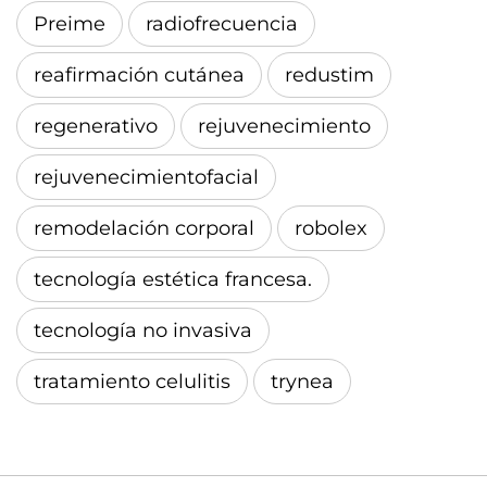
Preime
radiofrecuencia
reafirmación cutánea
redustim
regenerativo
rejuvenecimiento
rejuvenecimientofacial
remodelación corporal
robolex
tecnología estética francesa.
tecnología no invasiva
tratamiento celulitis
trynea