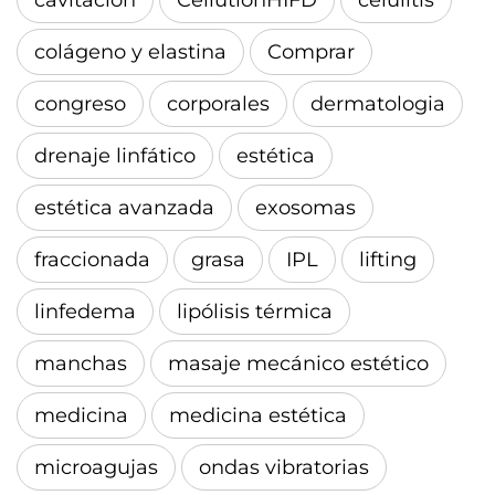
colágeno y elastina
Comprar
congreso
corporales
dermatologia
drenaje linfático
estética
estética avanzada
exosomas
fraccionada
grasa
IPL
lifting
linfedema
lipólisis térmica
manchas
masaje mecánico estético
medicina
medicina estética
microagujas
ondas vibratorias