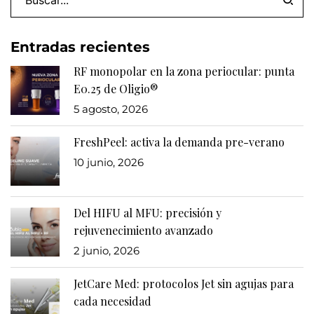
Entradas recientes
RF monopolar en la zona periocular: punta
E0.25 de Oligio®
5 agosto, 2026
FreshPeel: activa la demanda pre-verano
10 junio, 2026
Del HIFU al MFU: precisión y
rejuvenecimiento avanzado
2 junio, 2026
JetCare Med: protocolos Jet sin agujas para
cada necesidad