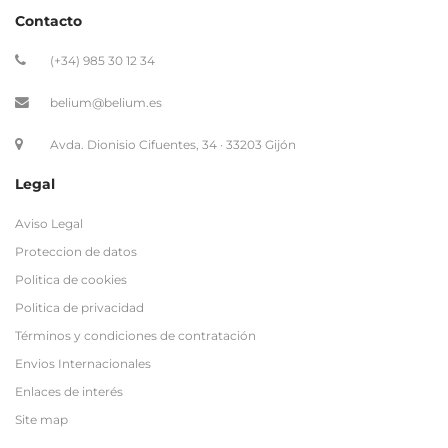
Contacto
(+34) 985 30 12 34
belium@belium.es
Avda. Dionisio Cifuentes, 34 · 33203 Gijón
Legal
Aviso Legal
Proteccion de datos
Politica de cookies
Politica de privacidad
Términos y condiciones de contratación
Envios Internacionales
Enlaces de interés
Site map