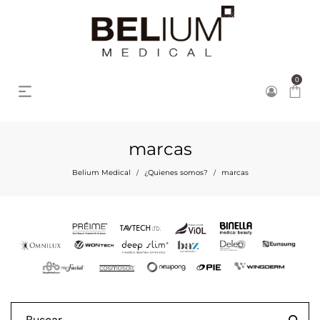
0
marcas
Belium Medical
¿Quienes somos?
marcas
/
/