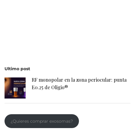
Ultimo post
RF monopolar en la zona periocular: punta
E0.25 de Oligio®
¿Quieres comprar exosomas?