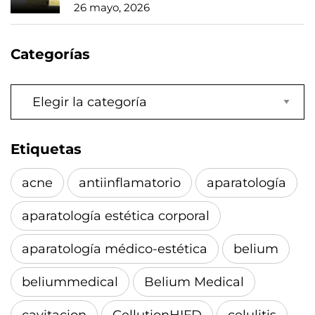
26 mayo, 2026
Categorías
Categorías
Etiquetas
acne
antiinflamatorio
aparatología
aparatología estética corporal
aparatología médico-estética
belium
beliummedical
Belium Medical
cavitacion
CellutionHIFD
celulitis