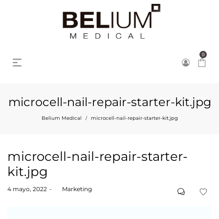
0
microcell-nail-repair-starter-kit.jpg
Belium Medical
microcell-nail-repair-starter-kit.jpg
/
microcell-nail-repair-starter-
kit.jpg
Posted
4 mayo, 2022
by
Marketing
on