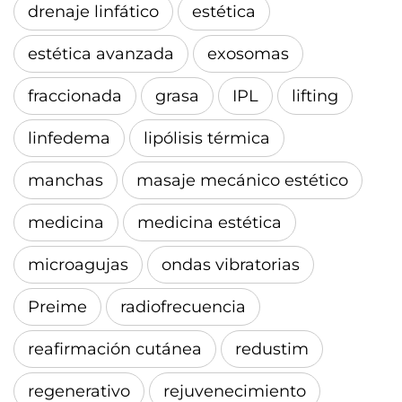
drenaje linfático
estética
estética avanzada
exosomas
fraccionada
grasa
IPL
lifting
linfedema
lipólisis térmica
manchas
masaje mecánico estético
medicina
medicina estética
microagujas
ondas vibratorias
Preime
radiofrecuencia
reafirmación cutánea
redustim
regenerativo
rejuvenecimiento