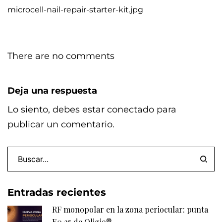
microcell-nail-repair-starter-kit.jpg
de
entradas
There are no comments
Deja una respuesta
Lo siento, debes estar
conectado
para
publicar un comentario.
Entradas recientes
RF monopolar en la zona periocular: punta
E0.25 de Oligio®