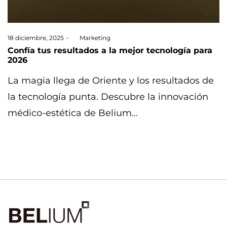
Posted
18 diciembre, 2025
by
Marketing
on
Confía tus resultados a la mejor tecnología para
2026
La magia llega de Oriente y los resultados de
la tecnología punta. Descubre la innovación
médico-estética de Belium…