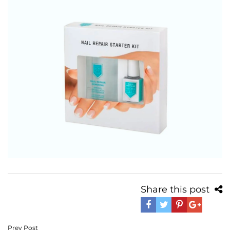
Share this post
Navegación
Prev Post