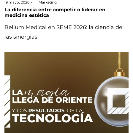
Posted
19 mayo, 2026
by
Marketing
on
La diferencia entre competir o liderar en
medicina estética
Belium Medical en SEME 2026: la ciencia de
las sinergias.