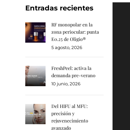
Entradas recientes
RF monopolar en la
zona periocular: punta
E0.25 de Oligio®
5 agosto, 2026
FreshPeel: activa la
demanda pre-verano
10 junio, 2026
Del HIFU al MFU:
precisión y
rejuvenecimiento
avanzado