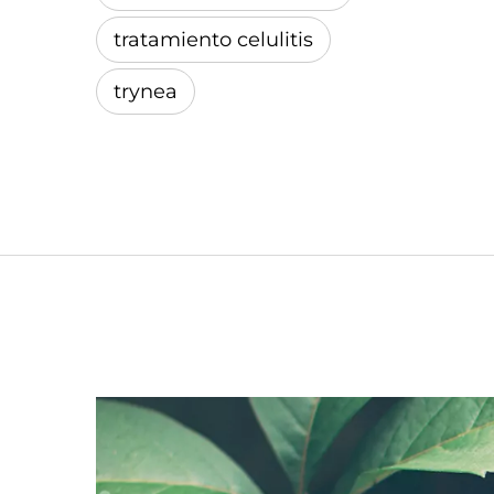
tratamiento celulitis
trynea