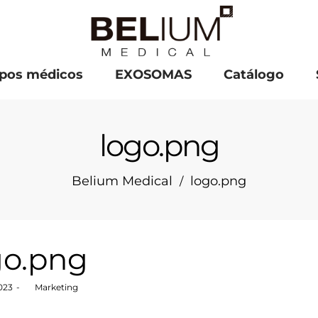
pos médicos
EXOSOMAS
Catálogo
logo.png
Belium Medical
logo.png
/
go.png
2023
by
Marketing