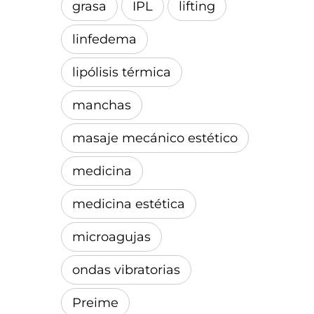
grasa
IPL
lifting
linfedema
lipólisis térmica
manchas
masaje mecánico estético
medicina
medicina estética
microagujas
ondas vibratorias
Preime