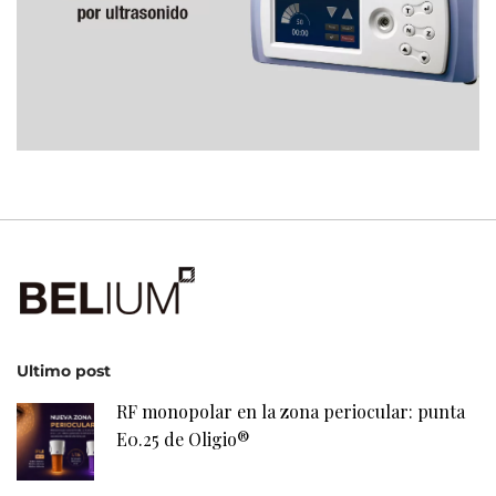
Ultimo post
RF monopolar en la zona periocular: punta
E0.25 de Oligio®