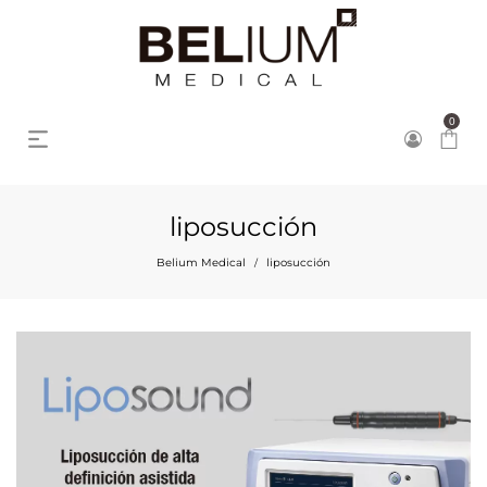
0
liposucción
Belium Medical
liposucción
/