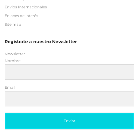
Envios Internacionales
Enlaces de interés
Site map
Regístrate a nuestro Newsletter
Newsletter
Nombre
Email
Enviar