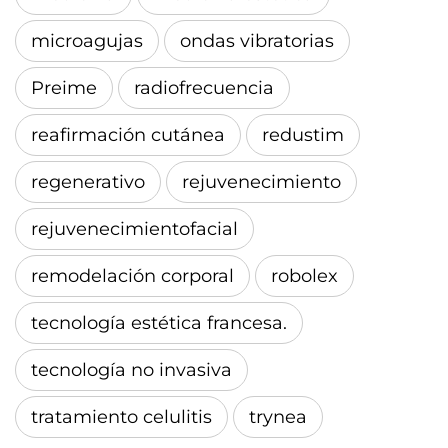
microagujas
ondas vibratorias
Preime
radiofrecuencia
reafirmación cutánea
redustim
regenerativo
rejuvenecimiento
rejuvenecimientofacial
remodelación corporal
robolex
tecnología estética francesa.
tecnología no invasiva
tratamiento celulitis
trynea