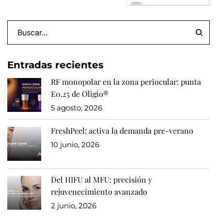
Entradas recientes
RF monopolar en la zona periocular: punta
E0.25 de Oligio®
5 agosto, 2026
FreshPeel: activa la demanda pre-verano
10 junio, 2026
Del HIFU al MFU: precisión y
rejuvenecimiento avanzado
2 junio, 2026