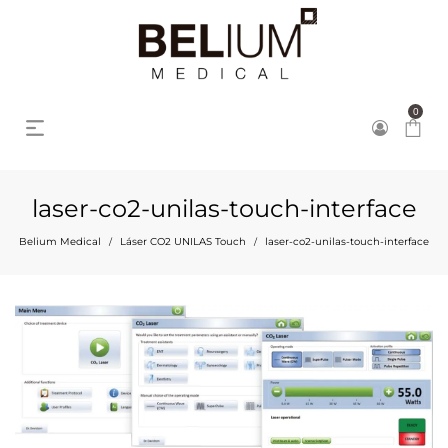
0
laser-co2-unilas-touch-interface
Belium Medical
Láser CO2 UNILAS Touch
laser-co2-unilas-touch-interface
/
/