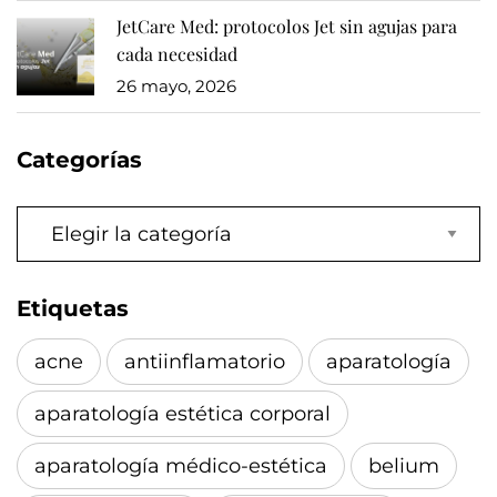
JetCare Med: protocolos Jet sin agujas para
cada necesidad
26 mayo, 2026
Categorías
Categorías
Etiquetas
acne
antiinflamatorio
aparatología
aparatología estética corporal
aparatología médico-estética
belium