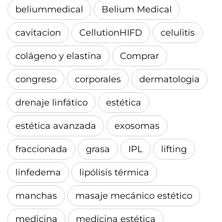
beliummedical
Belium Medical
cavitacion
CellutionHIFD
celulitis
colágeno y elastina
Comprar
congreso
corporales
dermatologia
drenaje linfático
estética
estética avanzada
exosomas
fraccionada
grasa
IPL
lifting
linfedema
lipólisis térmica
manchas
masaje mecánico estético
medicina
medicina estética