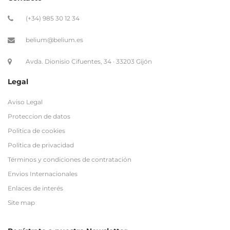
(+34) 985 30 12 34
belium@belium.es
Avda. Dionisio Cifuentes, 34 · 33203 Gijón
Legal
Aviso Legal
Proteccion de datos
Politica de cookies
Politica de privacidad
Términos y condiciones de contratación
Envios Internacionales
Enlaces de interés
Site map