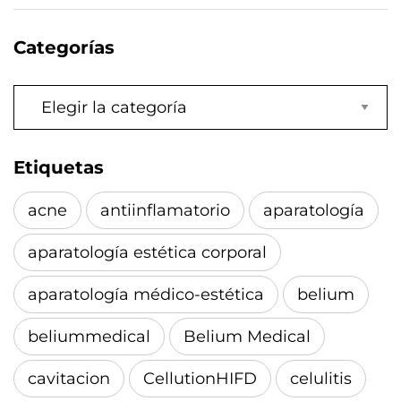
Categorías
Categorías
Etiquetas
acne
antiinflamatorio
aparatología
aparatología estética corporal
aparatología médico-estética
belium
beliummedical
Belium Medical
cavitacion
CellutionHIFD
celulitis