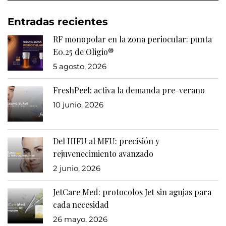
Entradas recientes
RF monopolar en la zona periocular: punta
E0.25 de Oligio®
5 agosto, 2026
FreshPeel: activa la demanda pre-verano
10 junio, 2026
Del HIFU al MFU: precisión y
rejuvenecimiento avanzado
2 junio, 2026
JetCare Med: protocolos Jet sin agujas para
cada necesidad
26 mayo, 2026