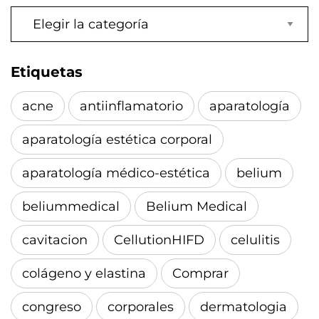
Categorías
Etiquetas
acne
antiinflamatorio
aparatología
aparatología estética corporal
aparatología médico-estética
belium
beliummedical
Belium Medical
cavitacion
CellutionHIFD
celulitis
colágeno y elastina
Comprar
congreso
corporales
dermatologia