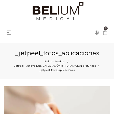
0
_jetpeel_fotos_aplicaciones
Belium Medical
/
JetPeel – Jet Pro Duo, EXFOLIACIÓN e HIDRATACIÓN profundas
/
_jetpeel_fotos_aplicaciones