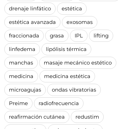
drenaje linfático
estética
estética avanzada
exosomas
fraccionada
grasa
IPL
lifting
linfedema
lipólisis térmica
manchas
masaje mecánico estético
medicina
medicina estética
microagujas
ondas vibratorias
Preime
radiofrecuencia
reafirmación cutánea
redustim