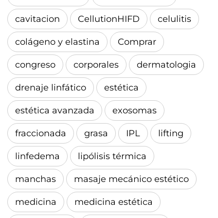
cavitacion
CellutionHIFD
celulitis
colágeno y elastina
Comprar
congreso
corporales
dermatologia
drenaje linfático
estética
estética avanzada
exosomas
fraccionada
grasa
IPL
lifting
linfedema
lipólisis térmica
manchas
masaje mecánico estético
medicina
medicina estética