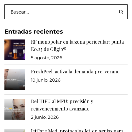
Entradas recientes
RF monopolar en la zona periocular: punta
E0.25 de Oligio®
5 agosto, 2026
FreshPeel: activa la demanda pre-verano
10 junio, 2026
Del HIFU al MFU: precisión y
rejuvenecimiento avanzado
2 junio, 2026
JetCare Med: protocolos Jet sin agujas para