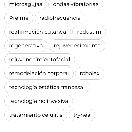
microagujas
ondas vibratorias
Preime
radiofrecuencia
reafirmación cutánea
redustim
regenerativo
rejuvenecimiento
rejuvenecimientofacial
remodelación corporal
robolex
tecnología estética francesa.
tecnología no invasiva
tratamiento celulitis
trynea