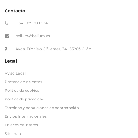
Contacto
(+34) 985 30 12 34
belium@belium.es
Avda. Dionisio Cifuentes, 34 · 33203 Gijón
Legal
Aviso Legal
Proteccion de datos
Politica de cookies
Politica de privacidad
Términos y condiciones de contratación
Envios Internacionales
Enlaces de interés
Site map