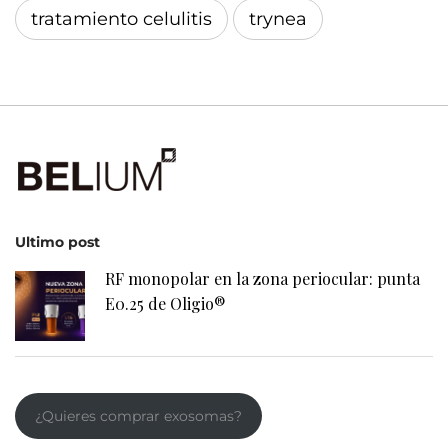
tratamiento celulitis
trynea
Ultimo post
RF monopolar en la zona periocular: punta
E0.25 de Oligio®
¿Quieres comprar exosomas?