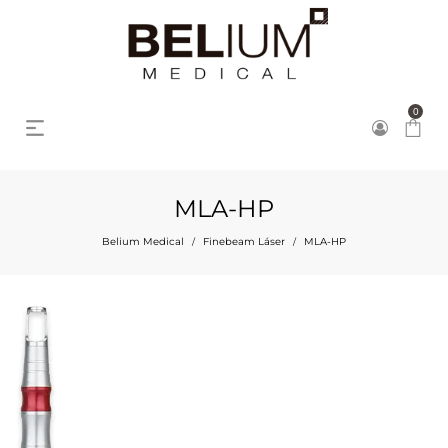
0
MLA-HP
Belium Medical
Finebeam Láser
MLA-HP
/
/