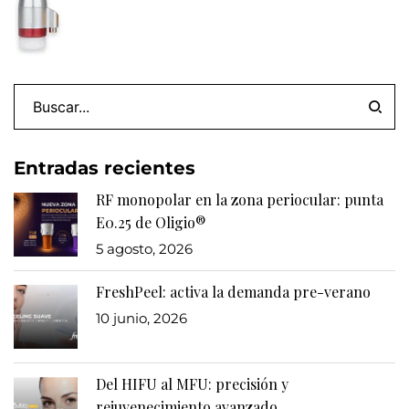
Entradas recientes
RF monopolar en la zona periocular: punta
E0.25 de Oligio®
5 agosto, 2026
FreshPeel: activa la demanda pre-verano
10 junio, 2026
Del HIFU al MFU: precisión y
rejuvenecimiento avanzado