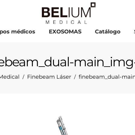
pos médicos
EXOSOMAS
Catálogo
nebeam_dual-main_img
Medical
Finebeam Láser
finebeam_dual-mai
/
/