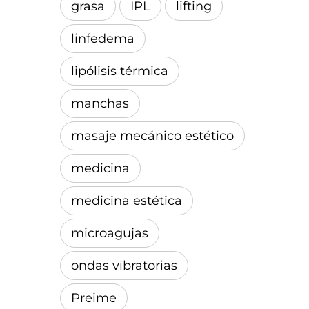
grasa
IPL
lifting
linfedema
lipólisis térmica
manchas
masaje mecánico estético
medicina
medicina estética
microagujas
ondas vibratorias
Preime