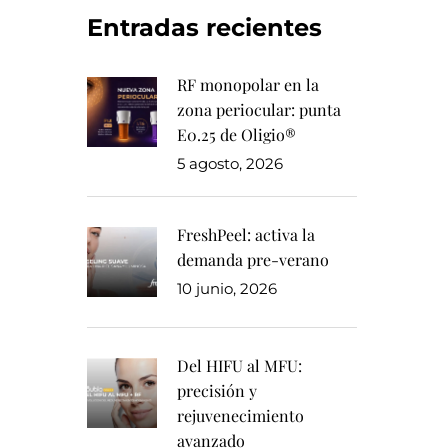
Entradas recientes
RF monopolar en la
zona periocular: punta
E0.25 de Oligio®
5 agosto, 2026
FreshPeel: activa la
demanda pre-verano
10 junio, 2026
Del HIFU al MFU:
precisión y
rejuvenecimiento
avanzado