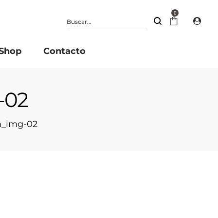
0
Shop
Contacto
-02
n_img-02