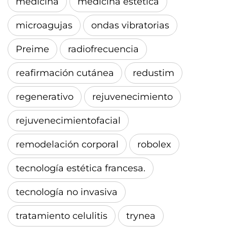
medicina
medicina estética
microagujas
ondas vibratorias
Preime
radiofrecuencia
reafirmación cutánea
redustim
regenerativo
rejuvenecimiento
rejuvenecimientofacial
remodelación corporal
robolex
tecnología estética francesa.
tecnología no invasiva
tratamiento celulitis
trynea