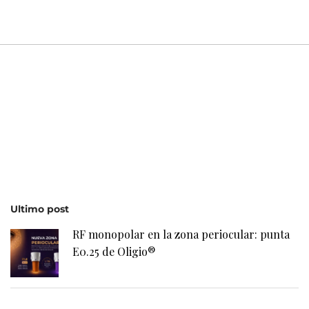
Ultimo post
RF monopolar en la zona periocular: punta
E0.25 de Oligio®
¿Quieres comprar exosomas?
Contacto