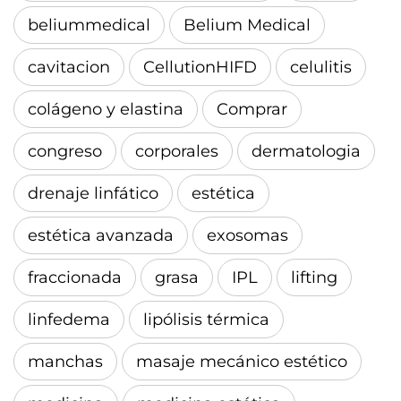
beliummedical
Belium Medical
cavitacion
CellutionHIFD
celulitis
colágeno y elastina
Comprar
congreso
corporales
dermatologia
drenaje linfático
estética
estética avanzada
exosomas
fraccionada
grasa
IPL
lifting
linfedema
lipólisis térmica
manchas
masaje mecánico estético