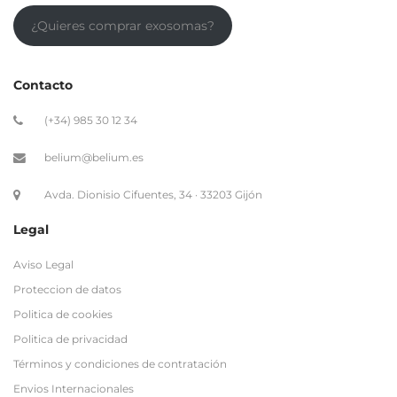
(+34) 985 30 12 34
belium@belium.es
Avda. Dionisio Cifuentes, 34 · 33203 Gijón
Legal
Aviso Legal
Proteccion de datos
Politica de cookies
Politica de privacidad
Términos y condiciones de contratación
Envios Internacionales
Enlaces de interés
Site map