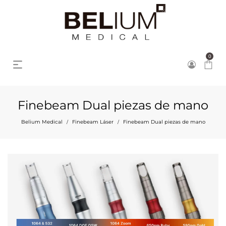
0
Finebeam Dual piezas de mano
Belium Medical
Finebeam Láser
Finebeam Dual piezas de mano
/
/