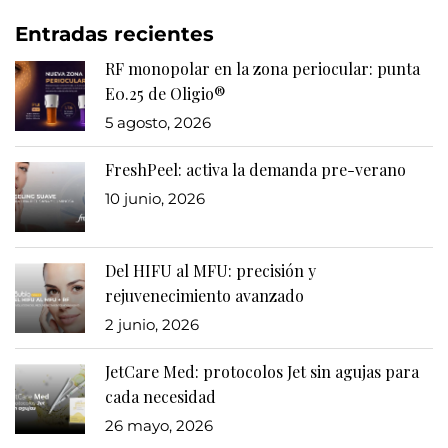
Entradas recientes
RF monopolar en la zona periocular: punta
E0.25 de Oligio®
5 agosto, 2026
FreshPeel: activa la demanda pre-verano
10 junio, 2026
Del HIFU al MFU: precisión y
rejuvenecimiento avanzado
2 junio, 2026
JetCare Med: protocolos Jet sin agujas para
cada necesidad
26 mayo, 2026