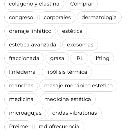
colágeno y elastina
Comprar
congreso
corporales
dermatologia
drenaje linfático
estética
estética avanzada
exosomas
fraccionada
grasa
IPL
lifting
linfedema
lipólisis térmica
manchas
masaje mecánico estético
medicina
medicina estética
microagujas
ondas vibratorias
Preime
radiofrecuencia