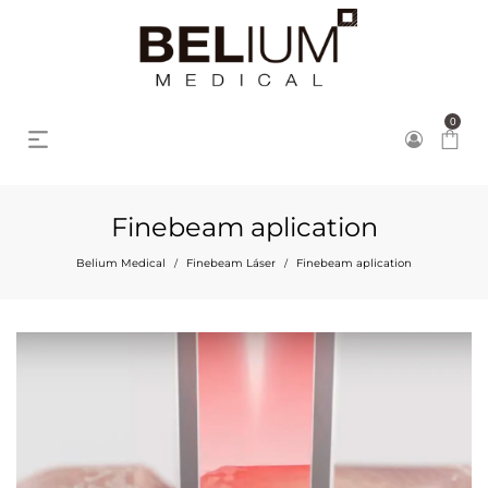
0
Finebeam aplication
Belium Medical
Finebeam Láser
Finebeam aplication
/
/