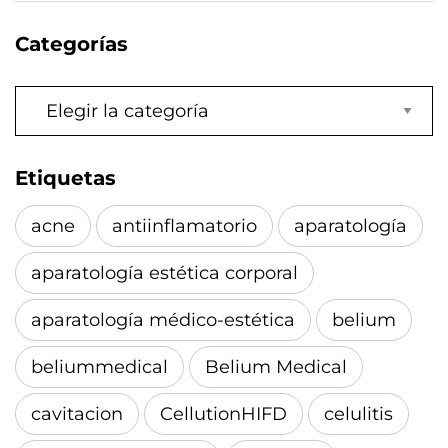
Categorías
Categorías
Etiquetas
acne
antiinflamatorio
aparatología
aparatología estética corporal
aparatología médico-estética
belium
beliummedical
Belium Medical
cavitacion
CellutionHIFD
celulitis