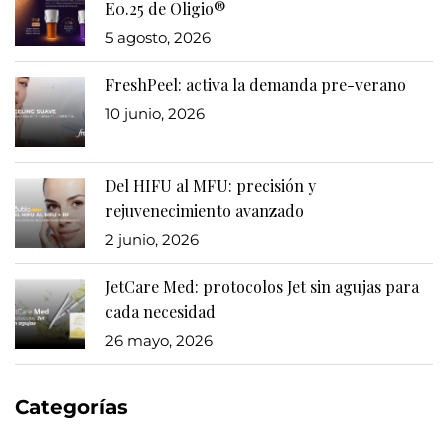
E0.25 de Oligio®
5 agosto, 2026
FreshPeel: activa la demanda pre-verano
10 junio, 2026
Del HIFU al MFU: precisión y
rejuvenecimiento avanzado
2 junio, 2026
JetCare Med: protocolos Jet sin agujas para
cada necesidad
26 mayo, 2026
Categorías