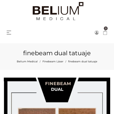
0
finebeam dual tatuaje
Belium Medical
Finebeam Láser
finebeam dual tatuaje
/
/