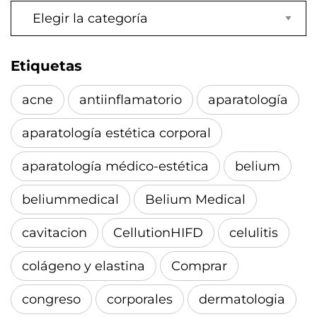
Categorías
Etiquetas
acne
antiinflamatorio
aparatología
aparatología estética corporal
aparatología médico-estética
belium
beliummedical
Belium Medical
cavitacion
CellutionHIFD
celulitis
colágeno y elastina
Comprar
congreso
corporales
dermatologia