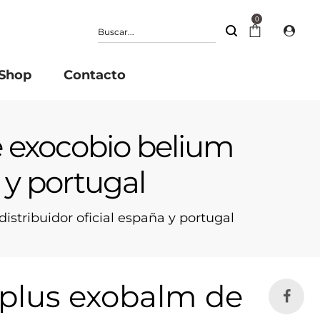
0
Shop
Contacto
 exocobio belium
 y portugal
tribuidor oficial españa y portugal
plus exobalm de