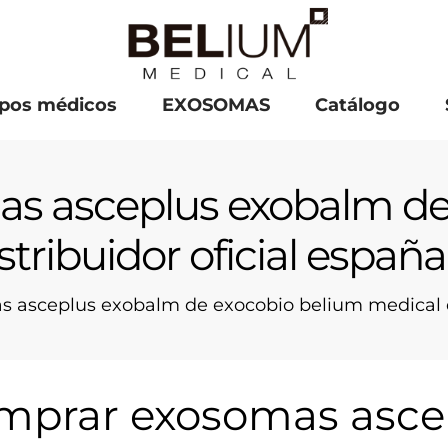
pos médicos
EXOSOMAS
Catálogo
s asceplus exobalm de
stribuidor oficial españa
 asceplus exobalm de exocobio belium medical dis
mprar exosomas asce