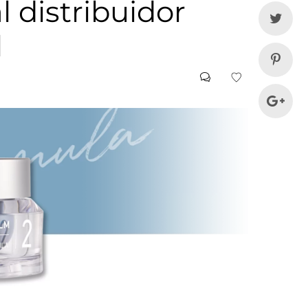
 distribuidor
l