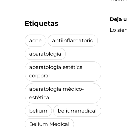
Deja u
Etiquetas
Lo sie
acne
antiinflamatorio
aparatología
aparatología estética
corporal
aparatología médico-
estética
belium
beliummedical
Belium Medical