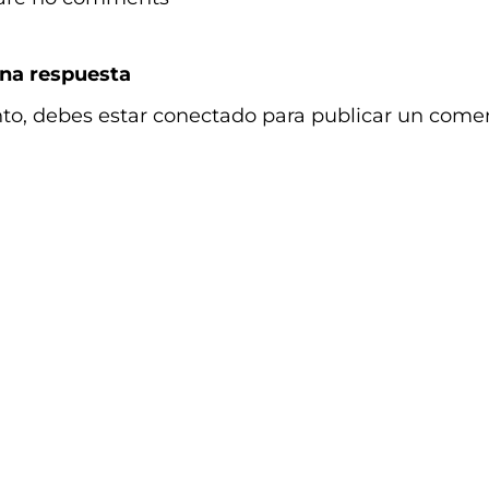
na respuesta
nto, debes estar
conectado
para publicar un comen