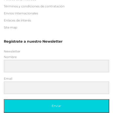
Términos y condiciones de contratación
Envios Internacionales
Enlaces de interés
Site map
Regístrate a nuestro Newsletter
Newsletter
Nombre
Email
Enviar