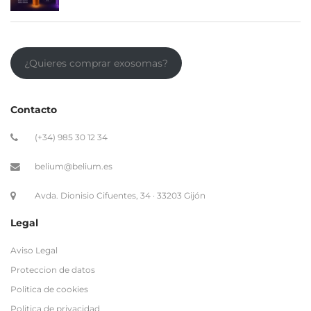
¿Quieres comprar exosomas?
Contacto
(+34) 985 30 12 34
belium@belium.es
Avda. Dionisio Cifuentes, 34 · 33203 Gijón
Legal
Aviso Legal
Proteccion de datos
Politica de cookies
Politica de privacidad