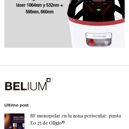
Ultimo post
RF monopolar en la zona periocular: punta
E0.25 de Oligio®