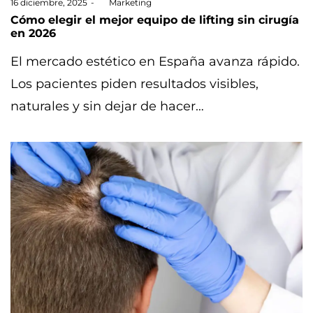
Posted
16 diciembre, 2025
by
Marketing
on
Cómo elegir el mejor equipo de lifting sin cirugía
en 2026
El mercado estético en España avanza rápido.
Los pacientes piden resultados visibles,
naturales y sin dejar de hacer…