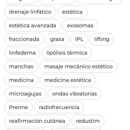
drenaje linfático
estética
estética avanzada
exosomas
fraccionada
grasa
IPL
lifting
linfedema
lipólisis térmica
manchas
masaje mecánico estético
medicina
medicina estética
microagujas
ondas vibratorias
Preime
radiofrecuencia
reafirmación cutánea
redustim