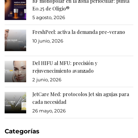
RF monopolar en la zona periocular: punta
E0.25 de Oligio®
5 agosto, 2026
FreshPeel: activa la demanda pre-verano
10 junio, 2026
Del HIFU al MFU: precisión y
rejuvenecimiento avanzado
2 junio, 2026
JetCare Med: protocolos Jet sin agujas para
cada necesidad
26 mayo, 2026
Categorías