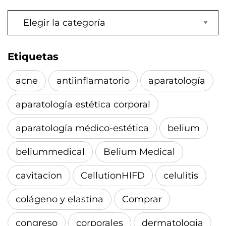
Categorías
Etiquetas
acne
antiinflamatorio
aparatología
aparatología estética corporal
aparatología médico-estética
belium
beliummedical
Belium Medical
cavitacion
CellutionHIFD
celulitis
colágeno y elastina
Comprar
congreso
corporales
dermatologia