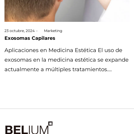
Posted
23 octubre, 2024
by
Marketing
on
Exosomas Capilares
Aplicaciones en Medicina Estética El uso de
exosomas en la medicina estética se expande
actualmente a múltiples tratamientos.…