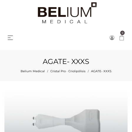
0
AGATE- XXXS
Belium Medical
Cristal Pro · Criolipólisis
AGATE- XXXS
/
/