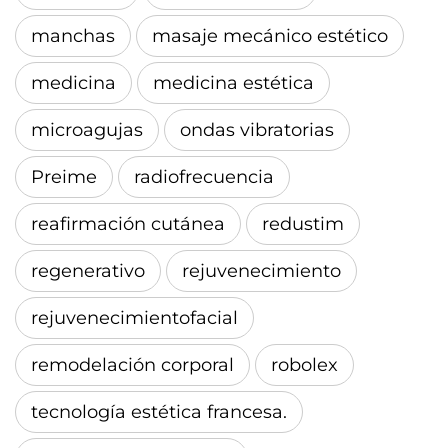
manchas
masaje mecánico estético
medicina
medicina estética
microagujas
ondas vibratorias
Preime
radiofrecuencia
reafirmación cutánea
redustim
regenerativo
rejuvenecimiento
rejuvenecimientofacial
remodelación corporal
robolex
tecnología estética francesa.