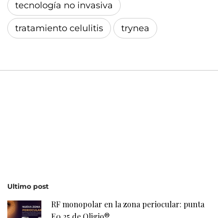
tecnología no invasiva
tratamiento celulitis
trynea
Ultimo post
RF monopolar en la zona periocular: punta
E0.25 de Oligio®