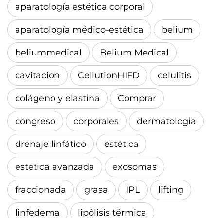
aparatología estética corporal
aparatología médico-estética
belium
beliummedical
Belium Medical
cavitacion
CellutionHIFD
celulitis
colágeno y elastina
Comprar
congreso
corporales
dermatologia
drenaje linfático
estética
estética avanzada
exosomas
fraccionada
grasa
IPL
lifting
linfedema
lipólisis térmica