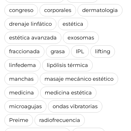
congreso
corporales
dermatologia
drenaje linfático
estética
estética avanzada
exosomas
fraccionada
grasa
IPL
lifting
linfedema
lipólisis térmica
manchas
masaje mecánico estético
medicina
medicina estética
microagujas
ondas vibratorias
Preime
radiofrecuencia