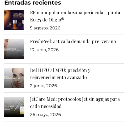
Entradas recientes
RF monopolar en la zona periocular: punta
E0.25 de Oligio®
5 agosto, 2026
FreshPeel: activa la demanda pre-verano
10 junio, 2026
Del HIFU al MFU: precisión y
rejuvenecimiento avanzado
2 junio, 2026
JetCare Med: protocolos Jet sin agujas para
cada necesidad
26 mayo, 2026