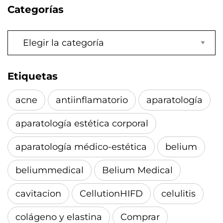
Categorías
Categorías
Etiquetas
acne
antiinflamatorio
aparatología
aparatología estética corporal
aparatología médico-estética
belium
beliummedical
Belium Medical
cavitacion
CellutionHIFD
celulitis
colágeno y elastina
Comprar