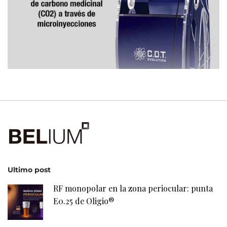
Ultimo post
RF monopolar en la zona periocular: punta
E0.25 de Oligio®