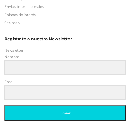
Envios Internacionales
Enlaces de interés
Site map
Regístrate a nuestro Newsletter
Newsletter
Nombre
Email
Enviar