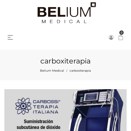
0
carboxiterapia
Belium Medical
carboxiterapia
/