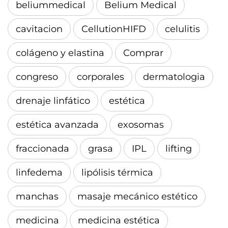
beliummedical
Belium Medical
cavitacion
CellutionHIFD
celulitis
colágeno y elastina
Comprar
congreso
corporales
dermatologia
drenaje linfático
estética
estética avanzada
exosomas
fraccionada
grasa
IPL
lifting
linfedema
lipólisis térmica
manchas
masaje mecánico estético
medicina
medicina estética