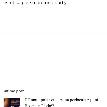
estética por su profundidad y…
Ultimo post
RF monopolar en la zona periocular: punta
E0.25 de Oligio®