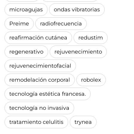
microagujas
ondas vibratorias
Preime
radiofrecuencia
reafirmación cutánea
redustim
regenerativo
rejuvenecimiento
rejuvenecimientofacial
remodelación corporal
robolex
tecnología estética francesa.
tecnología no invasiva
tratamiento celulitis
trynea