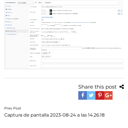
Share this post
Navegación
Prev Post
Captura de pantalla 2023-08-24 a las 14.26.18
de
entradas