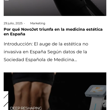
Posted
29 julio, 2025
by
Marketing
on
Por qué NovoJet triunfa en la medicina estética
en España
Introducción: El auge de la estética no
invasiva en España Según datos de la
Sociedad Española de Medicina…