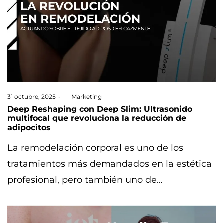
Posted
31 octubre, 2025
by
Marketing
on
Deep Reshaping con Deep Slim: Ultrasonido
multifocal que revoluciona la reducción de
adipocitos
La remodelación corporal es uno de los
tratamientos más demandados en la estética
profesional, pero también uno de…