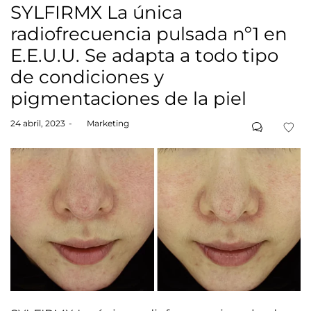
SYLFIRMX La única
radiofrecuencia pulsada nº1 en
E.E.U.U. Se adapta a todo tipo
de condiciones y
pigmentaciones de la piel
Posted
24 abril, 2023
by
Marketing
on