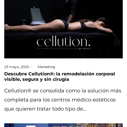
Posted
23 mayo, 2025
by
Marketing
on
Descubre Cellution®: la remodelación corporal
visible, segura y sin cirugía
Cellution® se consolida como la solución más
completa para los centros médico-estéticos
que quieren tratar todo tipo de…