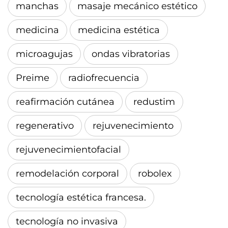
manchas
masaje mecánico estético
medicina
medicina estética
microagujas
ondas vibratorias
Preime
radiofrecuencia
reafirmación cutánea
redustim
regenerativo
rejuvenecimiento
rejuvenecimientofacial
remodelación corporal
robolex
tecnología estética francesa.
tecnología no invasiva