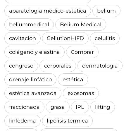
aparatología médico-estética
belium
beliummedical
Belium Medical
cavitacion
CellutionHIFD
celulitis
colágeno y elastina
Comprar
congreso
corporales
dermatologia
drenaje linfático
estética
estética avanzada
exosomas
fraccionada
grasa
IPL
lifting
linfedema
lipólisis térmica