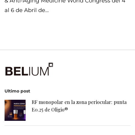
& Anti-Aging Medicine World Congress del 4
al 6 de Abril de…
Ultimo post
RF monopolar en la zona periocular: punta
E0.25 de Oligio®