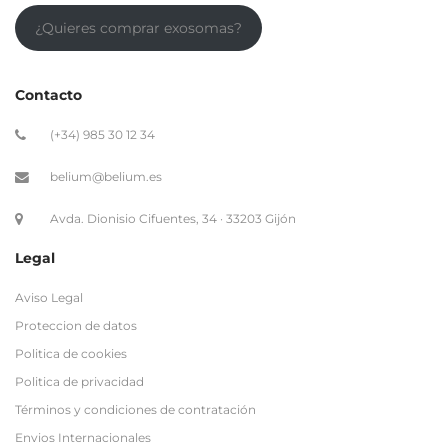
¿Quieres comprar exosomas?
Contacto
(+34) 985 30 12 34
belium@belium.es
Avda. Dionisio Cifuentes, 34 · 33203 Gijón
Legal
Aviso Legal
Proteccion de datos
Politica de cookies
Politica de privacidad
Términos y condiciones de contratación
Envios Internacionales