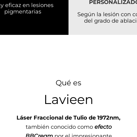
PERSONALIZAD
y eficaz en lesiones
pigmentarias
Según la lesión con c
del grado de ablaci
Qué es
Lavieen
Láser Fraccional de Tulio de 1972nm,
también conocido como
efecto
BBCream
por el impresionante