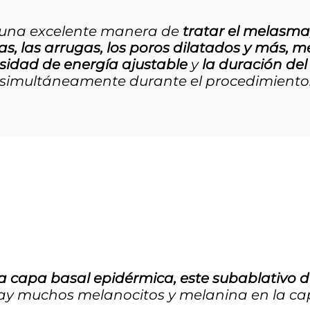
una excelente manera de
tratar el melasma,
s, las arrugas, los poros dilatados y más, 
sidad de energía ajustable
y
la duración del
simultáneamente durante el procedimiento
a capa basal epidérmica, e
ste subablativo d
ay muchos m
elanocitos y melanina en la ca