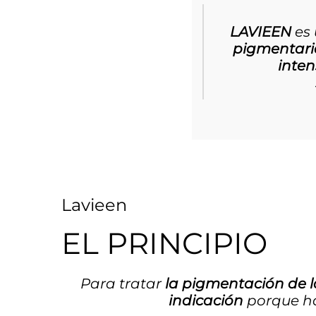
LAVIEEN
es 
pigmentaria
inten
Lavieen
EL PRINCIPIO
Para tratar
la pigmentación de l
indicación
porque h