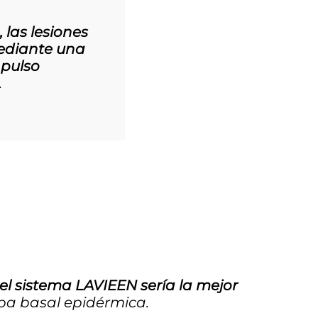
 las lesiones
mediante una
 pulso
.
el sistema LAVIEEN sería la mejor
pa basal epidérmica.