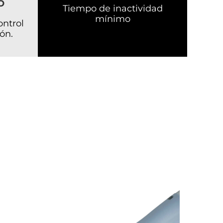
O
Tiempo de inactividad
mínimo
ontrol
ón.