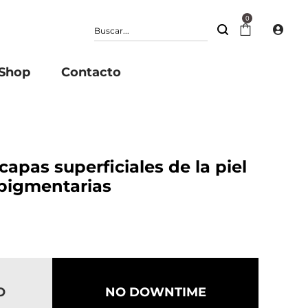
0
Shop
Contacto
apas superficiales de la piel
 pigmentarias
O
NO DOWNTIME