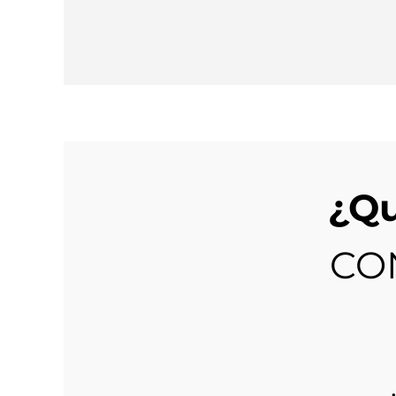
¿Qu
CO