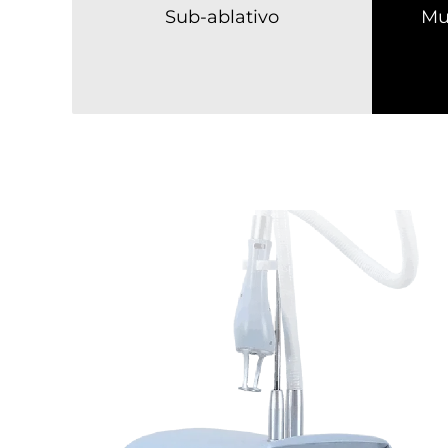
Sub-ablativo
Mu