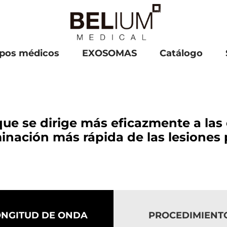
pos médicos
EXOSOMAS
Catálogo
ue se dirige más eficazmente a las c
minación más rápida de las lesiones
Lavieen Láser fraccional semiablativo
ONGITUD DE ONDA
PROCEDIMIENT