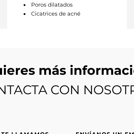
Poros dilatados
Cicatrices de acné
ieres más informac
NTACTA CON NOSOT