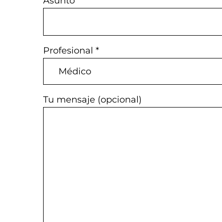
Asunto
Profesional *
Tu mensaje (opcional)