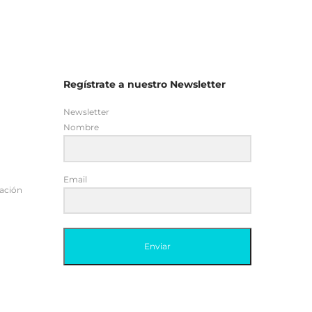
Regístrate a nuestro Newsletter
Newsletter
Nombre
Email
tación
Enviar