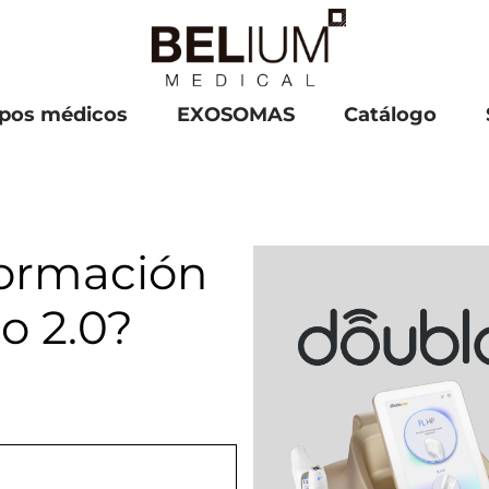
pos médicos
EXOSOMAS
Catálogo
formación
o 2.0?