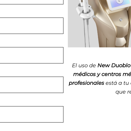
El uso de
New Duoblo 
médicos y centros mé
profesionales
está a tu 
que r