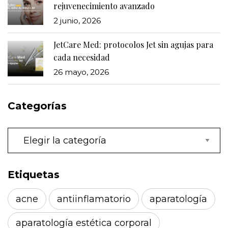
rejuvenecimiento avanzado
2 junio, 2026
JetCare Med: protocolos Jet sin agujas para
cada necesidad
26 mayo, 2026
Categorías
Categorías
Etiquetas
acne
antiinflamatorio
aparatología
aparatología estética corporal