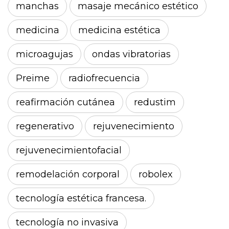
manchas
masaje mecánico estético
medicina
medicina estética
microagujas
ondas vibratorias
Preime
radiofrecuencia
reafirmación cutánea
redustim
regenerativo
rejuvenecimiento
rejuvenecimientofacial
remodelación corporal
robolex
tecnología estética francesa.
tecnología no invasiva