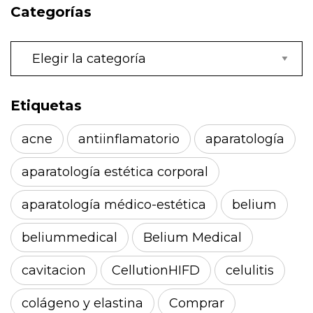
Categorías
Categorías
Etiquetas
acne
antiinflamatorio
aparatología
aparatología estética corporal
aparatología médico-estética
belium
beliummedical
Belium Medical
cavitacion
CellutionHIFD
celulitis
colágeno y elastina
Comprar