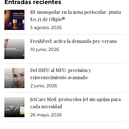
Entradas recientes
RF monopolar en la zona periocular: punta
E0.25 de Oligio®
5 agosto, 2026
FreshPeel: activa la demanda pre-verano
10 junio, 2026
Del HIFU al MFU: precisión y
rejuvenecimiento avanzado
2 junio, 2026
JetCare Med: protocolos Jet sin agujas para
cada necesidad
26 mayo, 2026