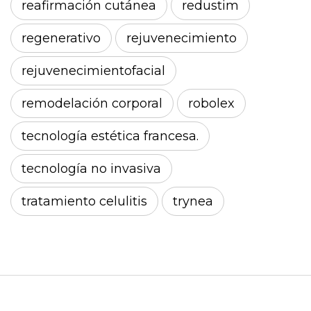
reafirmación cutánea
redustim
regenerativo
rejuvenecimiento
rejuvenecimientofacial
remodelación corporal
robolex
tecnología estética francesa.
tecnología no invasiva
tratamiento celulitis
trynea