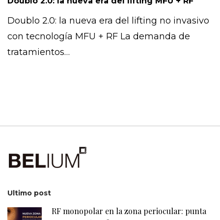
Doublo 2.0: la nueva era del lifting MFU + RF
Doublo 2.0: la nueva era del lifting no invasivo
con tecnología MFU + RF La demanda de
tratamientos…
Ultimo post
RF monopolar en la zona periocular: punta