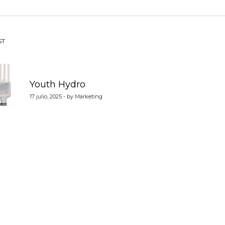
vegación
ST
Youth Hydro
tradas
17 julio, 2025 - by Marketing