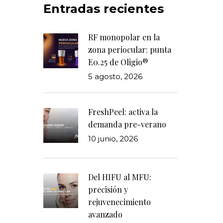
Entradas recientes
RF monopolar en la
zona periocular: punta
E0.25 de Oligio®
5 agosto, 2026
FreshPeel: activa la
demanda pre-verano
10 junio, 2026
Del HIFU al MFU:
precisión y
rejuvenecimiento
avanzado