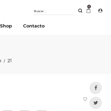
0
Buscar
Shop
Contacto
o
21
/