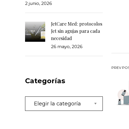
2 junio, 2026
JetCare Med: protocolos
Jet sin agujas para cada
necesidad
26 mayo, 2026
Na
PREV PO
Categorías
de
en
Categorías