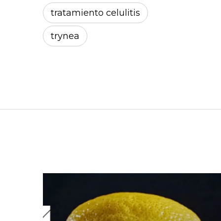
tratamiento celulitis
trynea