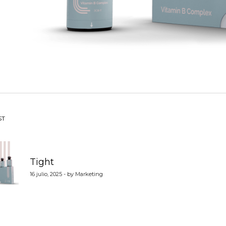
vegación
ST
Tight
tradas
16 julio, 2025 - by Marketing