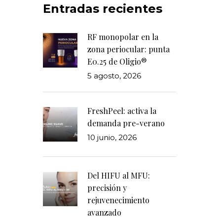
Entradas recientes
RF monopolar en la
zona periocular: punta
E0.25 de Oligio®
5 agosto, 2026
FreshPeel: activa la
demanda pre-verano
10 junio, 2026
Del HIFU al MFU:
precisión y
rejuvenecimiento
avanzado